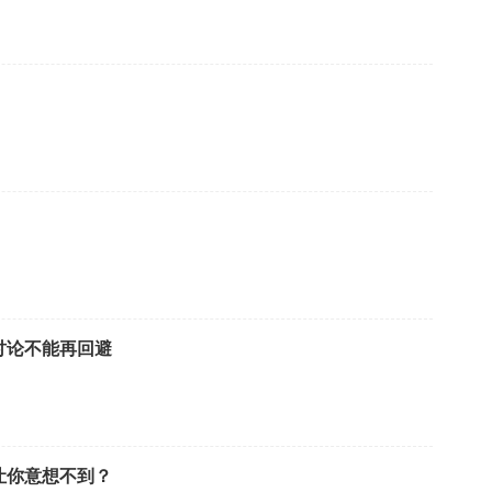
讨论不能再回避
让你意想不到？