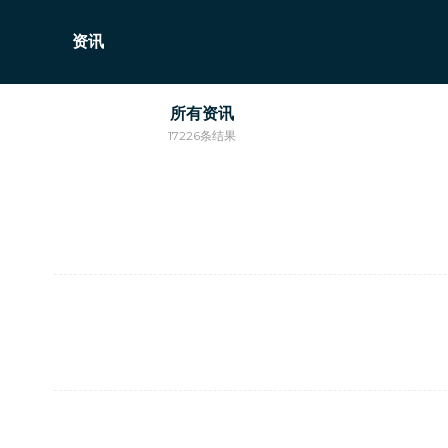
资讯
所有资讯
17226条结果