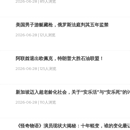
2026-06-28 | 89人浏览
美国男子游艇藏枪，俄罗斯法庭判其五年监禁
2026-06-28 | 121人浏览
阿联酋退出欧佩克，特朗普大胜石油联盟！
2026-06-28 | 125人浏览
新加坡迈入超老龄化社会，关于“安乐活”与“安乐死”的
2026-06-28 | 110人浏览
《怪奇物语》演员现状大揭秘：十年蜕变，谁的变化最