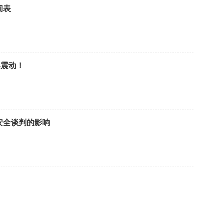
间表
界震动！
安全谈判的影响