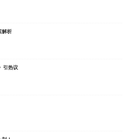
案解析
》引热议