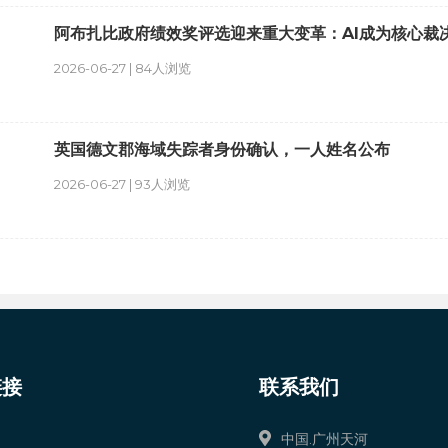
阿布扎比政府绩效奖评选迎来重大变革：AI成为核心裁
2026-06-27 | 84人浏览
英国德文郡海域失踪者身份确认，一人姓名公布
2026-06-27 | 93人浏览
链接
联系我们
中国.广州天河