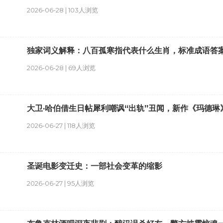
2026-06-28 | 103人浏览
独家词义解释：八百孤寒指代表什么生肖，标准成语答
2026-06-28 | 69人浏览
大卫·哈伯借生日帖犀利嘲讽“出轨”丑闻，新作《玛德琳
2026-06-27 | 118人浏览
圣诞电影变迁史：一部社会变革的缩影
2026-06-27 | 95人浏览