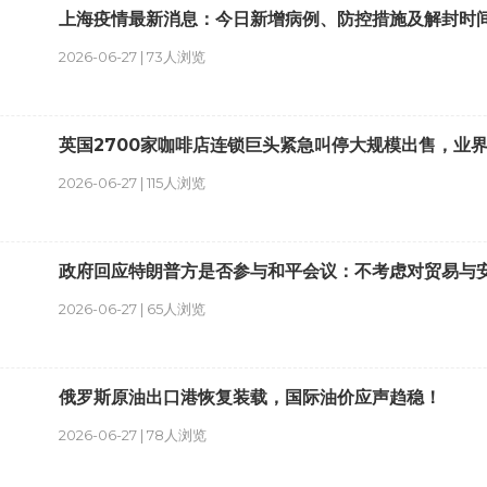
上海疫情最新消息：今日新增病例、防控措施及解封时
2026-06-27 | 73人浏览
英国2700家咖啡店连锁巨头紧急叫停大规模出售，业
2026-06-27 | 115人浏览
政府回应特朗普方是否参与和平会议：不考虑对贸易与
2026-06-27 | 65人浏览
俄罗斯原油出口港恢复装载，国际油价应声趋稳！
2026-06-27 | 78人浏览