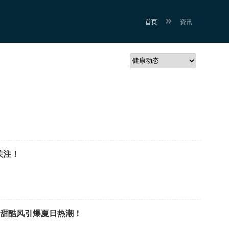
首页
资讯
关注！
道，甜酷风引爆夏日热潮！